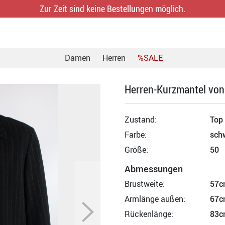
Zur Zeit sind keine Bestellungen möglich.
Damen
Herren
%SALE
Herren-Kurzmantel von 
Zustand:
Top
Farbe:
sch
Größe:
50
Abmessungen
Brustweite:
57c
Armlänge außen:
67c
Rückenlänge:
83c