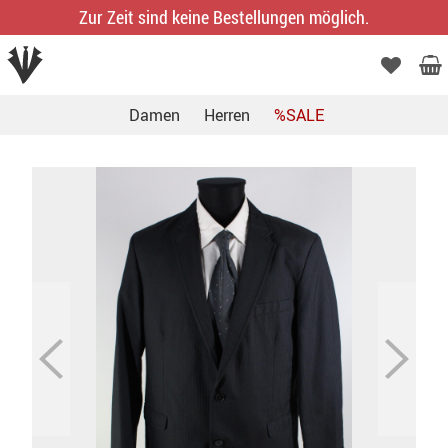
Zur Zeit sind keine Bestellungen möglich.
Damen
Herren
%SALE