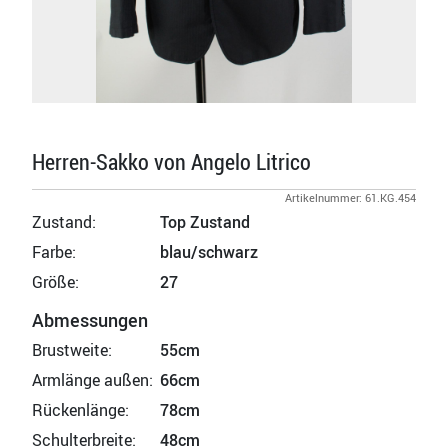
Herren-Sakko von Angelo Litrico
Artikelnummer: 61.KG.454
Zustand:
Top Zustand
Farbe:
blau/schwarz
Größe:
27
Abmessungen
Brustweite:
55cm
Armlänge außen:
66cm
Rückenlänge:
78cm
Schulterbreite:
48cm