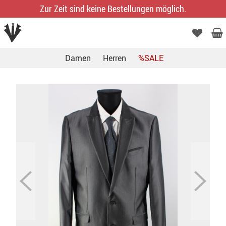
Zur Zeit sind keine Bestellungen möglich.
Damen
Herren
%SALE