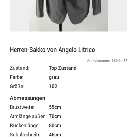
Herren-Sakko von Angelo Litrico
Artikelnummer: 61.KG.417
Zustand:
Top Zustand
Farbe:
grau
Größe:
102
Abmessungen
Brustweite:
55cm
Armlänge außen:
70cm
Rückenlänge:
80cm
Schulterbreite:
46cm