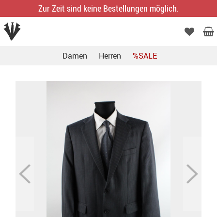
Zur Zeit sind keine Bestellungen möglich.
Damen
Herren
%SALE