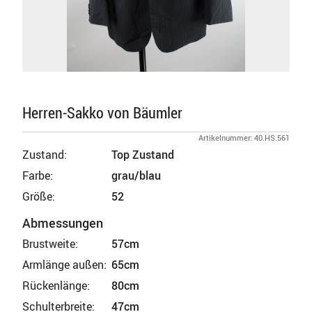
Herren-Sakko von Bäumler
Artikelnummer: 40.HS.561
Zustand:
Top Zustand
Farbe:
grau/blau
Größe:
52
Abmessungen
Brustweite:
57cm
Armlänge außen:
65cm
Rückenlänge:
80cm
Schulterbreite:
47cm