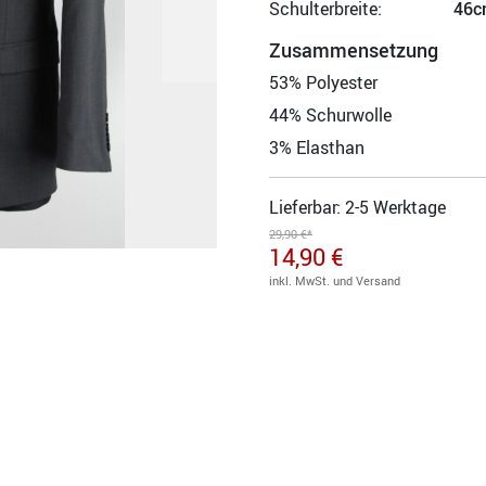
Schulterbreite:
46c
Zusammensetzung
53% Polyester
44% Schurwolle
3% Elasthan
Lieferbar: 2-5 Werktage
29,90 €*
14,90 €
inkl. MwSt. und Versand