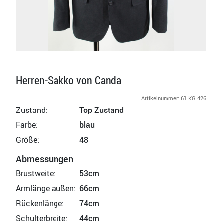
Herren-Sakko von Canda
Artikelnummer: 61.KG.426
Zustand:
Top Zustand
Farbe:
blau
Größe:
48
Abmessungen
Brustweite:
53cm
Armlänge außen:
66cm
Rückenlänge:
74cm
Schulterbreite:
44cm