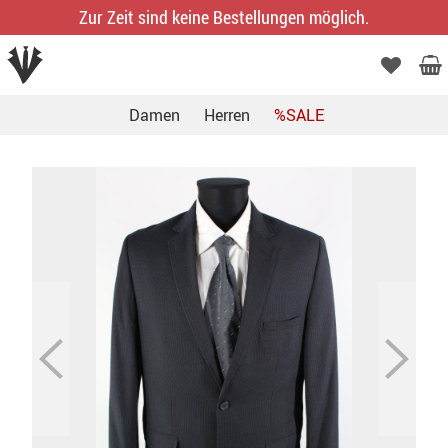
Zur Zeit sind keine Bestellungen möglich.
Damen
Herren
%SALE