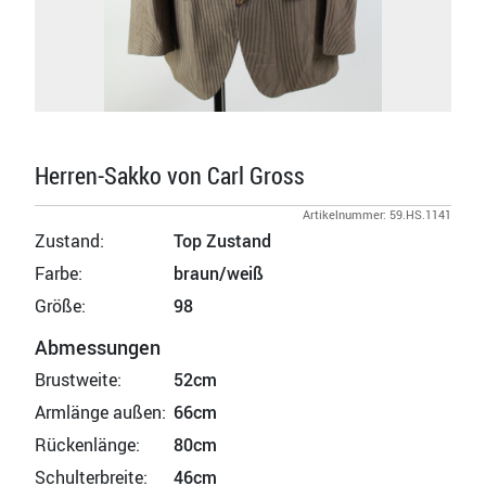
Herren-Sakko von Carl Gross
Artikelnummer: 59.HS.1141
Zustand:
Top Zustand
Farbe:
braun/weiß
Größe:
98
Abmessungen
Brustweite:
52cm
Armlänge außen:
66cm
Rückenlänge:
80cm
Schulterbreite:
46cm