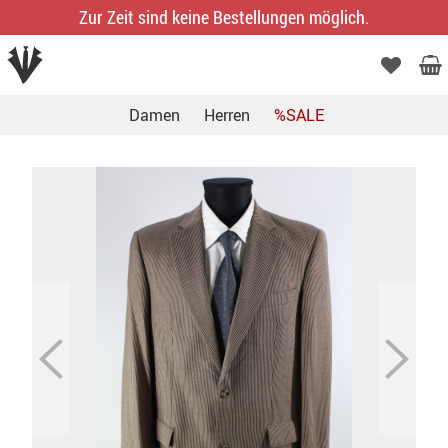
Zur Zeit sind keine Bestellungen möglich.
Damen
Herren
%SALE