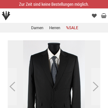
Zur Zeit sind keine Bestellungen möglich.
Damen
Herren
%SALE