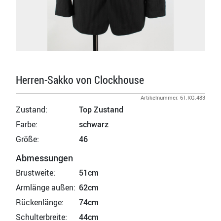
Herren-Sakko von Clockhouse
Artikelnummer: 61.KG.483
Zustand:
Top Zustand
Farbe:
schwarz
Größe:
46
Abmessungen
Brustweite:
51cm
Armlänge außen:
62cm
Rückenlänge:
74cm
Schulterbreite:
44cm