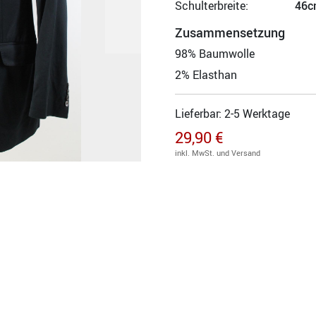
Schulterbreite:
46c
Zusammensetzung
98% Baumwolle
2% Elasthan
Lieferbar: 2-5 Werktage
29,90 €
inkl. MwSt. und Versand