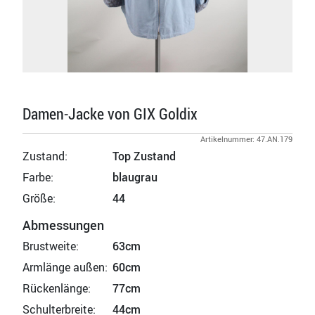
Damen-Jacke von GIX Goldix
Artikelnummer: 47.AN.179
Zustand:
Top Zustand
Farbe:
blaugrau
Größe:
44
Abmessungen
Brustweite:
63cm
Armlänge außen:
60cm
Rückenlänge:
77cm
Schulterbreite:
44cm