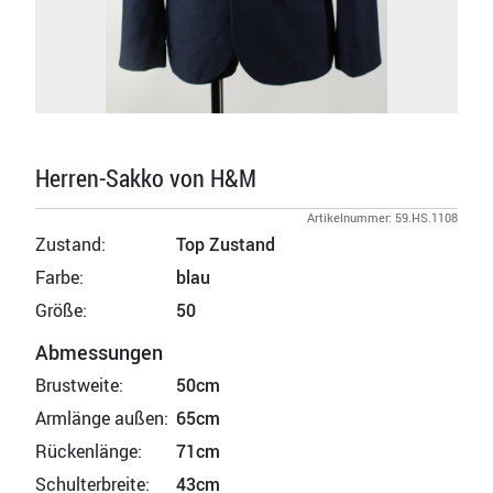
Herren-Sakko von H&M
Artikelnummer: 59.HS.1108
Zustand:
Top Zustand
Farbe:
blau
Größe:
50
Abmessungen
Brustweite:
50cm
Armlänge außen:
65cm
Rückenlänge:
71cm
Schulterbreite:
43cm