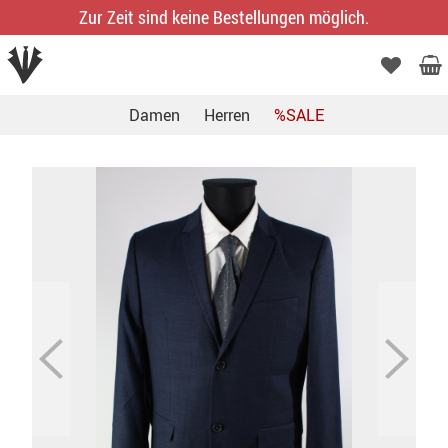
Zur Zeit sind keine Bestellungen möglich.
Damen
Herren
%SALE