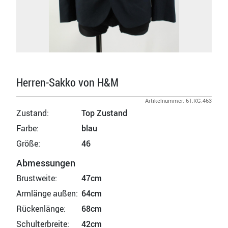
Herren-Sakko von H&M
Artikelnummer: 61.KG.463
Zustand:
Top Zustand
Farbe:
blau
Größe:
46
Abmessungen
Brustweite:
47cm
Armlänge außen:
64cm
Rückenlänge:
68cm
Schulterbreite:
42cm