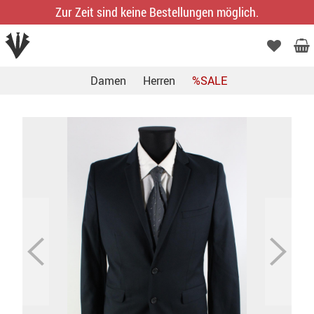
Zur Zeit sind keine Bestellungen möglich.
Damen
Herren
%SALE