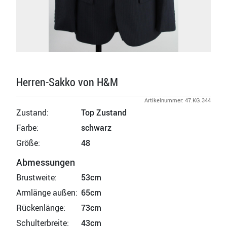
Herren-Sakko von H&M
Artikelnummer: 47.KG.344
Zustand:
Top Zustand
Farbe:
schwarz
Größe:
48
Abmessungen
Brustweite:
53cm
Armlänge außen:
65cm
Rückenlänge:
73cm
Schulterbreite:
43cm