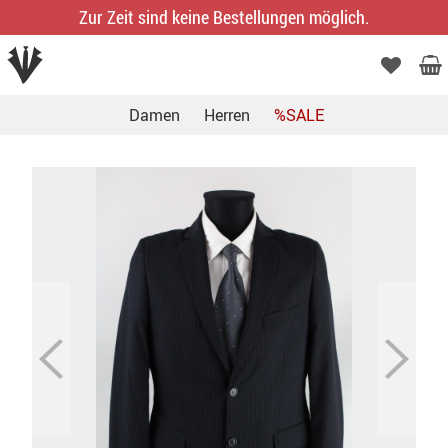
Zur Zeit sind keine Bestellungen möglich.
Damen
Herren
%SALE