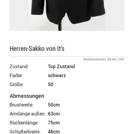
Herren-Sakko von It's
Artikelnummer: 59.HS.1181
Zustand:
Top Zustand
Farbe:
schwarz
Größe:
50
Abmessungen
Brustweite:
50cm
Armlänge außen:
63cm
Rückenlänge:
75cm
Schulterbreite:
46cm