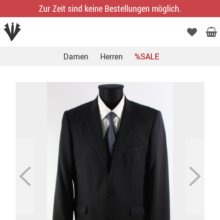
Zur Zeit sind keine Bestellungen möglich.
Damen
Herren
%SALE