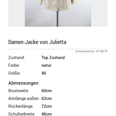
Damen-Jacke von Julietta
Artikelnummer: 47.AN.87
Zustand:
Top Zustand
Farbe:
natur
Größe:
46
Abmessungen
Brustweite:
60cm
Armlänge außen:
62cm
Rückenlänge:
72cm
Schulterbreite:
46cm