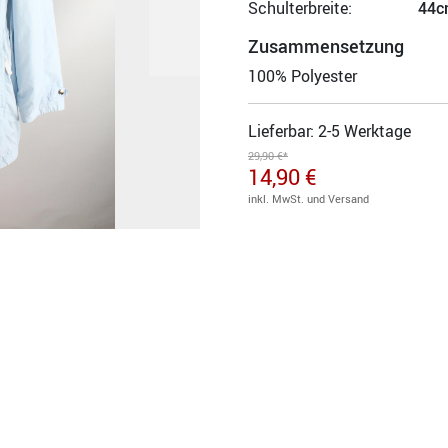
Schulterbreite:
44c
Zusammensetzung
100% Polyester
Lieferbar: 2-5 Werktage
29,90 €*
14,90 €
inkl. MwSt. und Versand