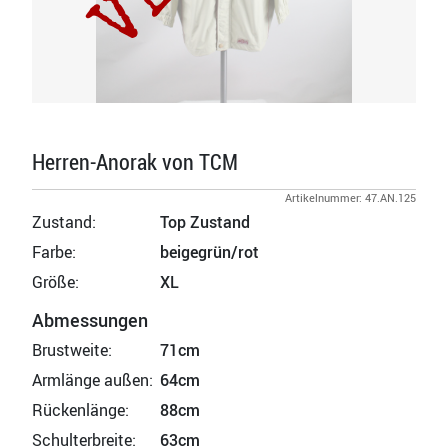
Herren-Anorak von TCM
Artikelnummer: 47.AN.125
Zustand:
Top Zustand
Farbe:
beigegrün/rot
Größe:
XL
Abmessungen
Brustweite:
71cm
Armlänge außen:
64cm
Rückenlänge:
88cm
Schulterbreite:
63cm