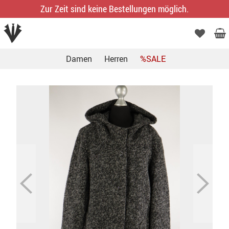
Zur Zeit sind keine Bestellungen möglich.
Damen
Herren
%SALE