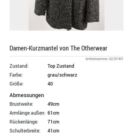
Damen-Kurzmantel von The Otherwear
Artikelnummer: 62.DT.451
Zustand:
Top Zustand
Farbe:
grau/schwarz
Größe:
40
Abmessungen
Brustweite:
49cm
Armlänge außen:
61cm
Rückenlänge:
71cm
Schulterbreite:
41cm