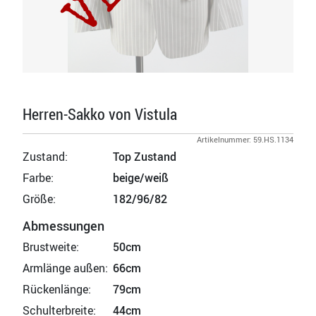
Herren-Sakko von Vistula
Artikelnummer: 59.HS.1134
Zustand:
Top Zustand
Farbe:
beige/weiß
Größe:
182/96/82
Abmessungen
Brustweite:
50cm
Armlänge außen:
66cm
Rückenlänge:
79cm
Schulterbreite:
44cm