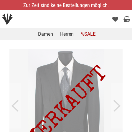
Zur Zeit sind keine Bestellungen möglich.
Damen
Herren
%SALE