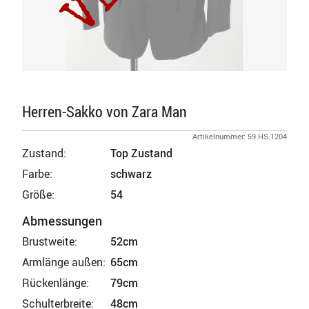
Herren-Sakko von Zara Man
Artikelnummer: 59.HS.1204
Zustand:
Top Zustand
Farbe:
schwarz
Größe:
54
Abmessungen
Brustweite:
52cm
Armlänge außen:
65cm
Rückenlänge:
79cm
Schulterbreite:
48cm