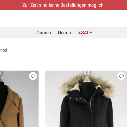
Zur Zeit sind keine Bestellungen möglich.
Damen
Herren
%SALE
ntel