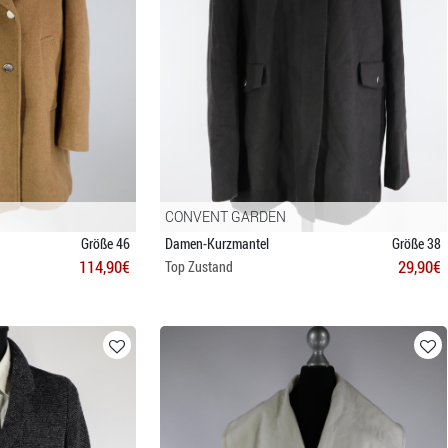
CONVENT GARDEN
Größe 46
Damen-Kurzmantel
Größe 38
114,90€
29,90€
Top Zustand