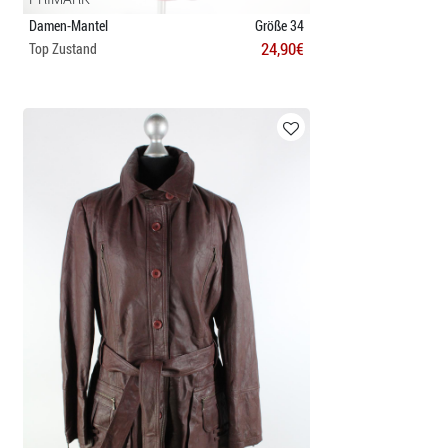
Damen-Mantel
Größe 34
24,90€
Top Zustand