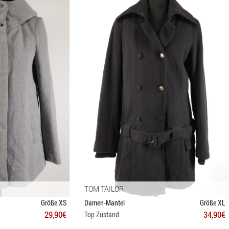
TOM TAILOR
Größe XS
Damen-Mantel
Größe XL
29,90€
34,90€
Top Zustand