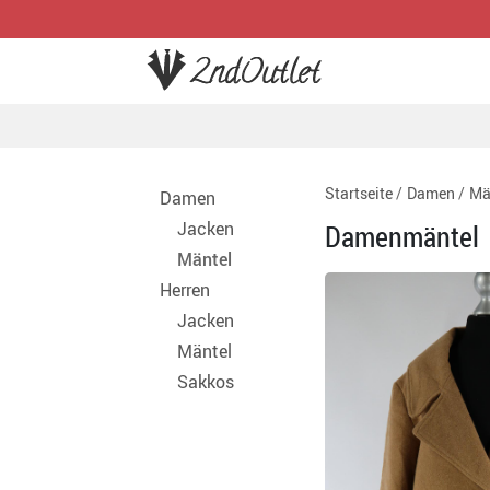
Startseite
Damen
Mä
Damen
Jacken
Damenmäntel
Mäntel
Herren
Jacken
Mäntel
Sakkos