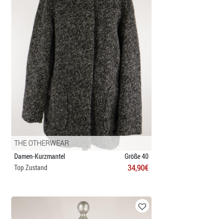
THE OTHERWEAR
Damen-Kurzmantel
Größe 40
34,90€
Top Zustand