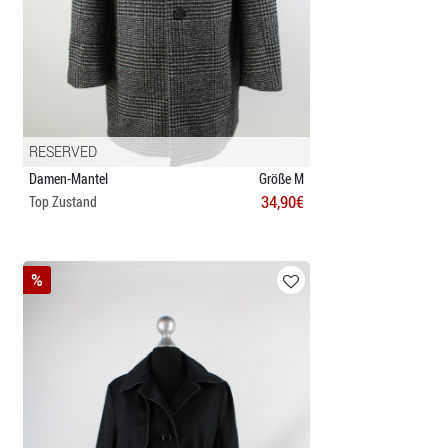
RESERVED
Damen-Mantel
Größe M
34,90€
Top Zustand
%