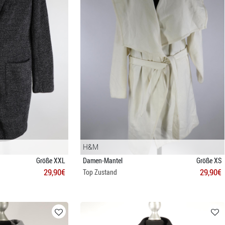
H&M
Größe XXL
Damen-Mantel
Größe XS
29,90€
29,90€
Top Zustand