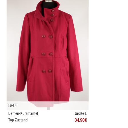
DEPT
Damen-Kurzmantel
Größe L
34,90€
Top Zustand