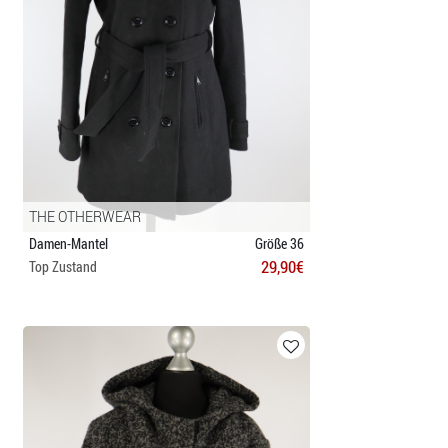
THE OTHERWEAR
Damen-Mantel
Größe 36
29,90€
Top Zustand