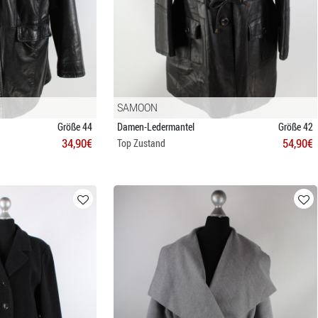
SAMOON
Größe 44
Damen-Ledermantel
Größe 42
34,90€
54,90€
Top Zustand